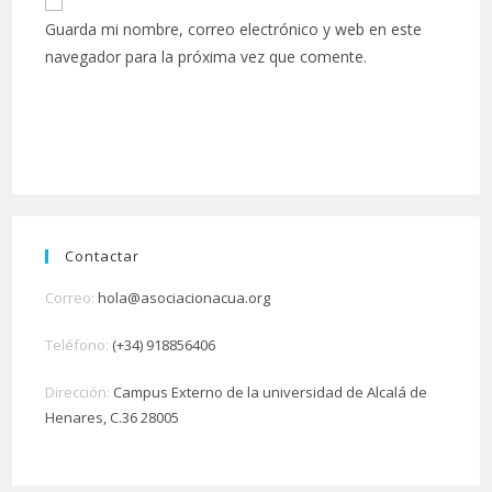
Guarda mi nombre, correo electrónico y web en este
navegador para la próxima vez que comente.
Contactar
Correo:
hola@asociacionacua.org
Teléfono:
(+34) 918856406
Dirección:
Campus Externo de la universidad de Alcalá de
Henares, C.36 28005