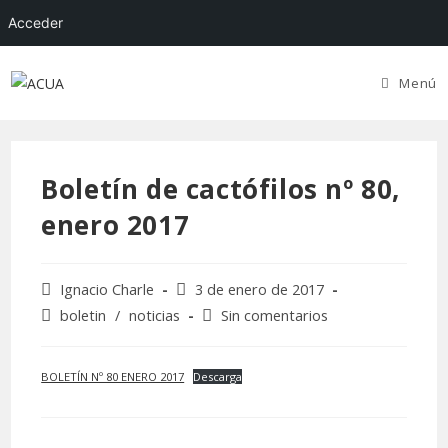
Acceder
Menú
Boletín de cactófilos nº 80,
enero 2017
Ignacio Charle
3 de enero de 2017
boletin
/
noticias
Sin comentarios
BOLETÍN Nº 80 ENERO 2017
Descarga