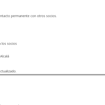
ontacto permanente con otros socios.
a los socios
 Alcalá
ctualizado.