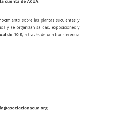
 la cuenta de ACUA.
onocimiento sobre las plantas suculentas y
os y se organizan salidas, exposiciones y
ual de 10 €
, a través de una transferencia
Hola@asociacionacua.org