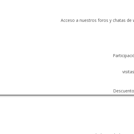
Acceso a nuestros foros y chatas de
Participaci
visita
Descuento 