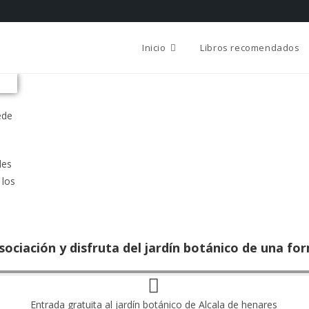
Inicio
Libros recomendados
ede
des
 los
ociación y disfruta del jardín botánico de una fo
Entrada gratuita al jardín botánico de Alcala de henares