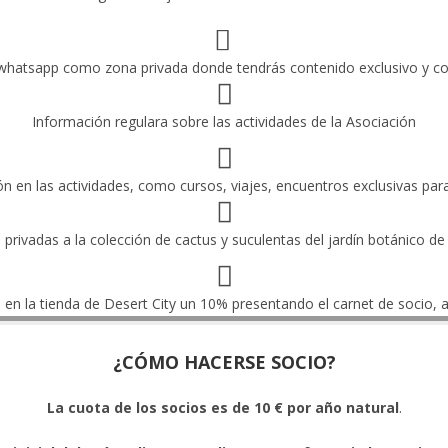
 whatsapp como zona privada donde tendrás contenido exclusivo y c
Información regulara sobre las actividades de la Asociación
ón en las actividades, como cursos, viajes, encuentros exclusivas par
s privadas a la colección de cactus y suculentas del jardín botánico de
en la tienda de Desert City un 10% presentando el carnet de socio, a
¿CÓMO HACERSE SOCIO?
La cuota de los socios es de 10 € por año natural
.