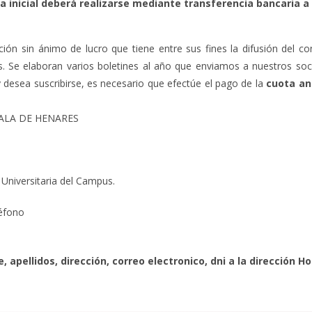
ta inicial deberá realizarse mediante transferencia bancaria a
ión sin ánimo de lucro que tiene entre sus fines la difusión del c
 Se elaboran varios boletines al año que enviamos a nuestros soci
y desea suscribirse, es necesario que efectúe el pago de la
cuota an
ALA DE HENARES
Universitaria del Campus.
léfono
 apellidos, dirección, correo electronico, dni a la dirección 