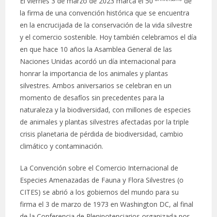
El viernes 3 de marzo de 2023 marca el 50
de
la firma de una convención histórica que se encuentra
en la encrucijada de la conservación de la vida silvestre
y el comercio sostenible. Hoy también celebramos el día
en que hace 10 años la Asamblea General de las
Naciones Unidas acordó un día internacional para
honrar la importancia de los animales y plantas
silvestres. Ambos aniversarios se celebran en un
momento de desafíos sin precedentes para la
naturaleza y la biodiversidad, con millones de especies
de animales y plantas silvestres afectadas por la triple
crisis planetaria de pérdida de biodiversidad, cambio
climático y contaminación.
La Convención sobre el Comercio Internacional de
Especies Amenazadas de Fauna y Flora Silvestres (o
CITES) se abrió a los gobiernos del mundo para su
firma el 3 de marzo de 1973 en Washington DC, al final
de la Conferencia de Plenipotenciarios organizada por