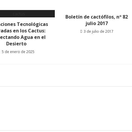
Boletín de cactófilos, nº 82
julio 2017
aciones Tecnológicas
radas en los Cactus:
3 de julio de 2017
lectando Agua en el
Desierto
5 de enero de 2025