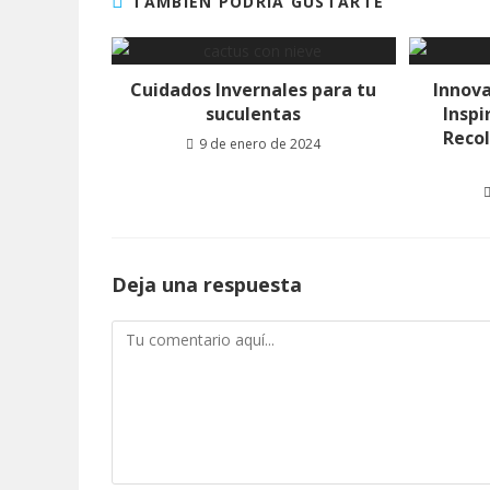
TAMBIÉN PODRÍA GUSTARTE
Cuidados Invernales para tu
Innov
suculentas
Inspi
Reco
9 de enero de 2024
Deja una respuesta
Comentario