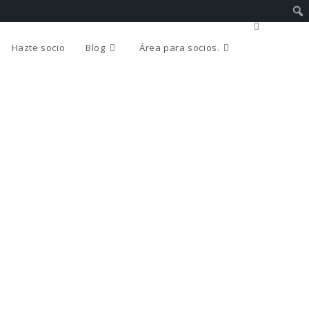
Hazte socio
Blog
Área para socios.