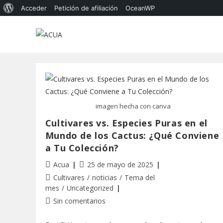
Acceder
Petición de afiliación
OceanWP
imagen hecha con canva
Cultivares vs. Especies Puras en el
Mundo de los Cactus: ¿Qué Conviene
a Tu Colección?
Acua
25 de mayo de 2025
Cultivares
/
noticias
/
Tema del
mes
/
Uncategorized
Sin comentarios